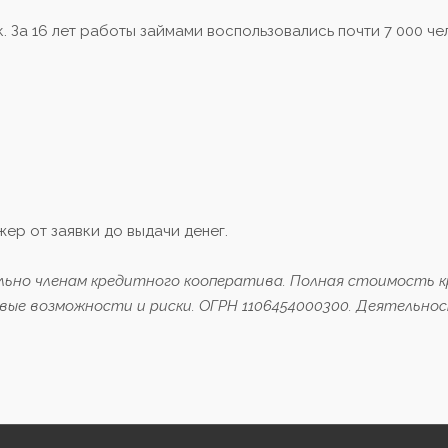
. За 16 лет работы займами воспользовались почти 7 000 че
ер от заявки до выдачи денег.
льно членам кредитного кооператива. Полная стоимость 
вые возможности и риски. ОГРН 1106454000300. Деятельно