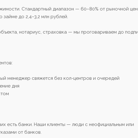
ижимости. Стандартный диапазон — 60–80% от рыночной це
о займе до 2,4–3,2 млн рублей.
бъекта, нотариус, страховка — мы проговариваем до подп
ентов:
чный менеджер свяжется без кол-центров и очередей
чение дня
стом
их есть банки. Наши клиенты — люди с неофициальным или
казами от банков.