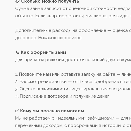
📋 Сколько можно получить
Сумма займа зависит от оценочной стоимости недв
объекта. Если квартира стоит 4 миллиона, речь идёт 
Дополнительные расходы на оформление — оценка о
договора. Никаких сюрпризов.
📞 Как оформить займ
Для принятия решения достаточно копий двух докум
1. Позвоните нам или оставьте заявку на сайте — ли
2. Рассмотрение заявки — от 1 часа, одобрение в те
3. Оценка недвижимости лицензированным специали
4. Подписание договора и получение денег
✅ Кому мы реально помогаем
Мы не работаем с «идеальными» заёмщиками — для н
переменным доходом, с просрочками в истории, с от