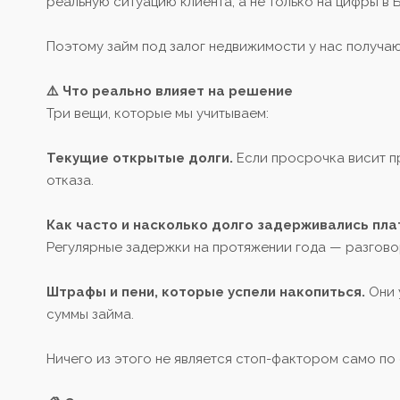
реальную ситуацию клиента, а не только на цифры в 
Поэтому займ под залог недвижимости у нас получаю
⚠️ Что реально влияет на решение
Три вещи, которые мы учитываем:
Текущие открытые долги.
Если просрочка висит пр
отказа.
Как часто и насколько долго задерживались пла
Регулярные задержки на протяжении года — разгово
Штрафы и пени, которые успели накопиться.
Они 
суммы займа.
Ничего из этого не является стоп-фактором само по 