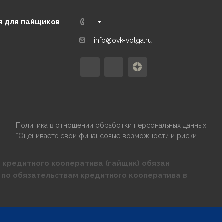
 для пайщиков
info@ovk-volga.ru
Политика в отношении обработки персональных данных
*Оцениваете свои финансовые возможности и риски.
 кредитного кооператива (пайщик) обязан
 по обязательствам кредитного кооператива в