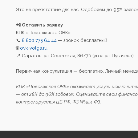
Это не препятствие для нас. Одобряем до 95% заявок
📲 Оставить заявку
КПК «Поволжское ОВК»
📞
8 800 775 64 44
— звонок бесплатный
🌐
ovk-volga.ru
📍 Саратов, ул. Советская, 86/70 (угол ул. Пугачёва)
Первичная консультация — бесплатно. Личный менедж
КПК «Поволжское ОВК» оказывает услуги исключите
— от 28% до 96% годовых. Оценивайте свои финансо
контролируется ЦБ РФ. ФЗ №353-ФЗ.