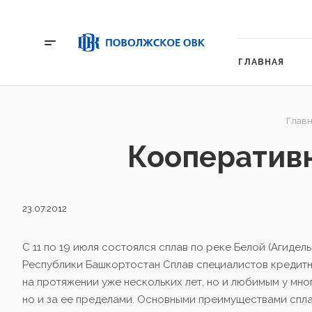
ГЛАВНАЯ
Главн
Кооперативн
23.07.2012
C 11 по 19 июля состоялся сплав по реке Белой (Агиде
Республики Башкортостан
Сплав специалистов кредитн
на протяжении уже нескольких лет, но и любимым у мно
но и за ее пределами. Основными преимуществами сплав