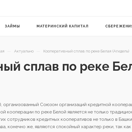
ЗАЙМЫ
МАТЕРИНСКИЙ КАПИТАЛ
СБЕРЕЖЕНИ
—
—
ая
Актуально
Кооперативный сплав по реке Белая (Агидель)
ый сплав по реке Бел
ль), организованный Союзом организаций кредитной коопера
ой кооперации по реке Белой является не только традицио
гих сотрудников кредитных кооперативов не только в Башки
а, конечно же, являются спокойный характер реки, так как