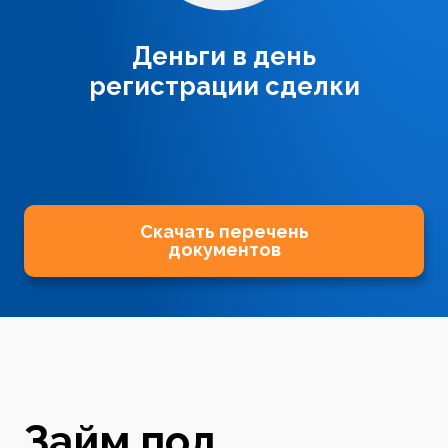
Деньги в день
регистрации сделки
Скачать перечень
документов
Займ под