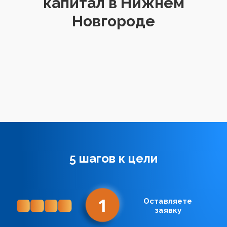
капитал в Нижнем
Новгороде
5 шагов к цели
1
Оставляете
заявку