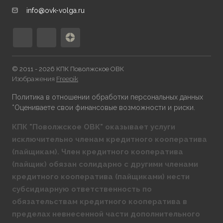
info@ovk-volga.ru
© 2011 - 2026 КПК Поволжское ОВК
Изображения
Freepik
Политика в отношении обработки персональных данных
*Оцениваете свои финансовые возможности и риски.
КПК "Поволжское ОВК" оказывает услуги
исключительно членам кредитного кооператива
(пайщикам). Член кредитного кооператива
(пайщик) обязан солидарно с другими членами
кредитного кооператива (пайщиками) нести
субсидиарную ответственность по
обязательствам кредитного кооператива в
пределах невнесенной части дополнительного