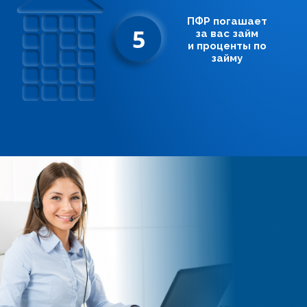
ПФР погашает
5
за вас займ
и проценты по
займу