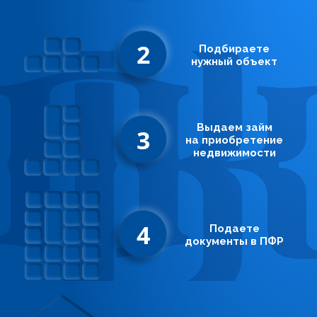
2
Подбираете
нужный объект
Выдаем займ
3
на приобретение
недвижимости
4
Подаете
документы в ПФР