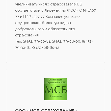
увеличивать число страхователей. В
соответствии с Лицензиями ФССН С № 1307
77 и П № 1307 77 Компания успешно
осуществляет более 90 видов
добровольного и обязательного
страхования.
Тел. (8452) 79-00-81, (8452) 79-06-09, (8452)
79-30-61, (8452) 28-60-12
ООО «МСБ-СТРАХОВАНИЕ»