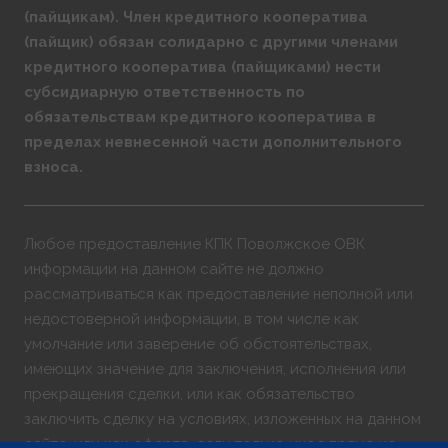
(пайщикам). Член кредитного кооператива
(пайщик) обязан солидарно с другими членами
кредитного кооператива (пайщиками) нести
субсидиарную ответственность по
обязательствам кредитного кооператива в
пределах невнесенной части дополнительного
взноса.
Любое предоставление КПК Поволжское ОВК
информации на данном сайте не должно
рассматриваться как предоставление неполной или
недостоверной информации, в том числе как
умолчание или заверение об обстоятельствах,
имеющих значение для заключения, исполнения или
прекращения сделки, или как обязательство
заключить сделку на условиях, изложенных на данном
сайте, или как оферта, если только иное прямо не